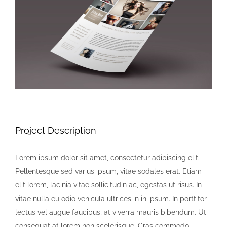
Image
Project Description
Lorem ipsum dolor sit amet, consectetur adipiscing elit.
Pellentesque sed varius ipsum, vitae sodales erat. Etiam
elit lorem, lacinia vitae sollicitudin ac, egestas ut risus. In
vitae nulla eu odio vehicula ultrices in in ipsum. In porttitor
lectus vel augue faucibus, at viverra mauris bibendum. Ut
consequat at lorem non scelerisque. Cras commodo