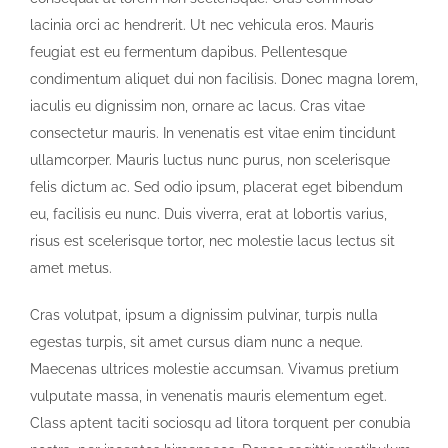
lacinia orci ac hendrerit. Ut nec vehicula eros. Mauris
feugiat est eu fermentum dapibus. Pellentesque
condimentum aliquet dui non facilisis. Donec magna lorem,
iaculis eu dignissim non, ornare ac lacus. Cras vitae
consectetur mauris. In venenatis est vitae enim tincidunt
ullamcorper. Mauris luctus nunc purus, non scelerisque
felis dictum ac. Sed odio ipsum, placerat eget bibendum
eu, facilisis eu nunc. Duis viverra, erat at lobortis varius,
risus est scelerisque tortor, nec molestie lacus lectus sit
amet metus.
Cras volutpat, ipsum a dignissim pulvinar, turpis nulla
egestas turpis, sit amet cursus diam nunc a neque.
Maecenas ultrices molestie accumsan. Vivamus pretium
vulputate massa, in venenatis mauris elementum eget.
Class aptent taciti sociosqu ad litora torquent per conubia