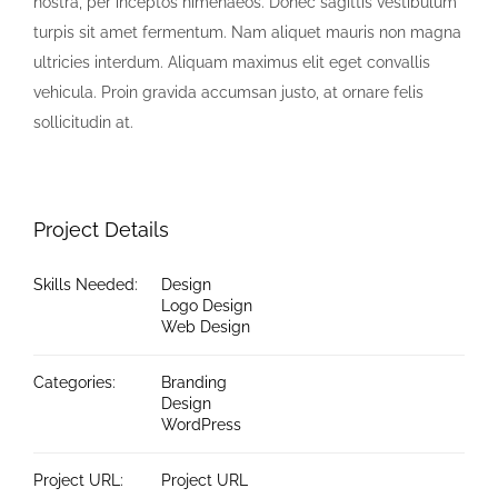
nostra, per inceptos himenaeos. Donec sagittis vestibulum
turpis sit amet fermentum. Nam aliquet mauris non magna
ultricies interdum. Aliquam maximus elit eget convallis
vehicula. Proin gravida accumsan justo, at ornare felis
sollicitudin at.
Project Details
Skills Needed:
Design
Logo Design
Web Design
Categories:
Branding
Design
WordPress
Project URL:
Project URL