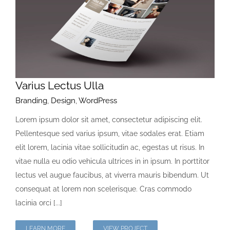
Varius Lectus Ulla
Branding
,
Design
,
WordPress
Lorem ipsum dolor sit amet, consectetur adipiscing elit.
Pellentesque sed varius ipsum, vitae sodales erat. Etiam
elit lorem, lacinia vitae sollicitudin ac, egestas ut risus. In
vitae nulla eu odio vehicula ultrices in in ipsum. In porttitor
lectus vel augue faucibus, at viverra mauris bibendum. Ut
consequat at lorem non scelerisque. Cras commodo
lacinia orci [...]
LEARN MORE
VIEW PROJECT