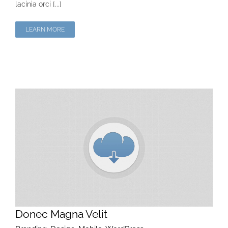
lacinia orci [...]
LEARN MORE
Donec Magna Velit