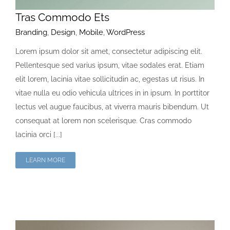
Tras Commodo Ets
Branding
,
Design
,
Mobile
,
WordPress
Lorem ipsum dolor sit amet, consectetur adipiscing elit.
Pellentesque sed varius ipsum, vitae sodales erat. Etiam
elit lorem, lacinia vitae sollicitudin ac, egestas ut risus. In
vitae nulla eu odio vehicula ultrices in in ipsum. In porttitor
lectus vel augue faucibus, at viverra mauris bibendum. Ut
consequat at lorem non scelerisque. Cras commodo
lacinia orci [...]
LEARN MORE