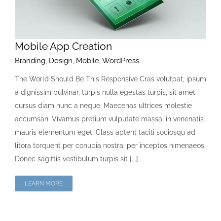
Mobile App Creation
Branding
,
Design
,
Mobile
,
WordPress
The World Should Be This Responsive Cras volutpat, ipsum
a dignissim pulvinar, turpis nulla egestas turpis, sit amet
cursus diam nunc a neque. Maecenas ultrices molestie
accumsan. Vivamus pretium vulputate massa, in venenatis
mauris elementum eget. Class aptent taciti sociosqu ad
litora torquent per conubia nostra, per inceptos himenaeos.
Donec sagittis vestibulum turpis sit [...]
LEARN MORE