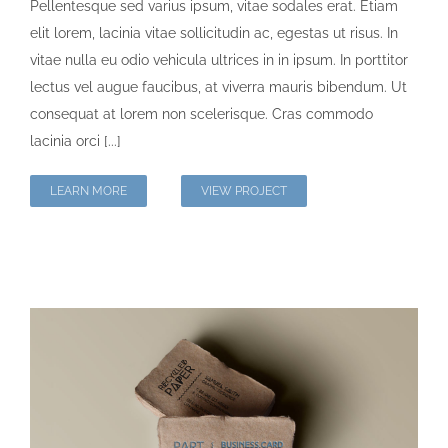
Pellentesque sed varius ipsum, vitae sodales erat. Etiam
elit lorem, lacinia vitae sollicitudin ac, egestas ut risus. In
vitae nulla eu odio vehicula ultrices in in ipsum. In porttitor
lectus vel augue faucibus, at viverra mauris bibendum. Ut
consequat at lorem non scelerisque. Cras commodo
lacinia orci [...]
LEARN MORE
VIEW PROJECT