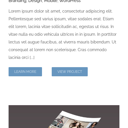
Branding
,
Design
,
Mobile
,
WordPress
Lorem ipsum dolor sit amet, consectetur adipiscing elit.
Pellentesque sed varius ipsum, vitae sodales erat. Etiam
elit lorem, lacinia vitae sollicitudin ac, egestas ut risus. In
vitae nulla eu odio vehicula ultrices in in ipsum. In porttitor
lectus vel augue faucibus, at viverra mauris bibendum. Ut
consequat at lorem non scelerisque. Cras commodo
lacinia orci [...]
LEARN MORE
VIEW PROJECT