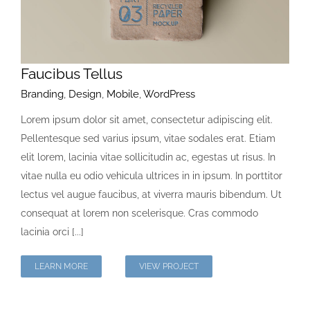
Faucibus Tellus
Branding
,
Design
,
Mobile
,
WordPress
Lorem ipsum dolor sit amet, consectetur adipiscing elit.
Pellentesque sed varius ipsum, vitae sodales erat. Etiam
elit lorem, lacinia vitae sollicitudin ac, egestas ut risus. In
vitae nulla eu odio vehicula ultrices in in ipsum. In porttitor
lectus vel augue faucibus, at viverra mauris bibendum. Ut
consequat at lorem non scelerisque. Cras commodo
lacinia orci [...]
LEARN MORE
VIEW PROJECT