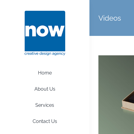
Skip
to
Videos
content
Home
About Us
Services
Contact Us