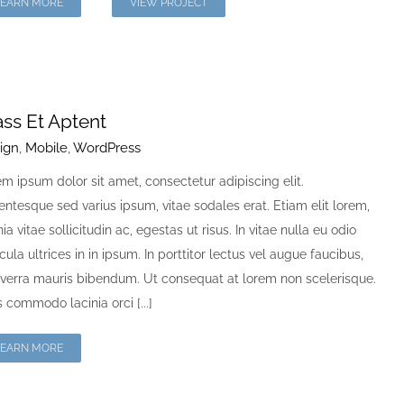
LEARN MORE
VIEW PROJECT
ass Et Aptent
ign
,
Mobile
,
WordPress
m ipsum dolor sit amet, consectetur adipiscing elit.
entesque sed varius ipsum, vitae sodales erat. Etiam elit lorem,
nia vitae sollicitudin ac, egestas ut risus. In vitae nulla eu odio
cula ultrices in in ipsum. In porttitor lectus vel augue faucibus,
iverra mauris bibendum. Ut consequat at lorem non scelerisque.
 commodo lacinia orci [...]
LEARN MORE