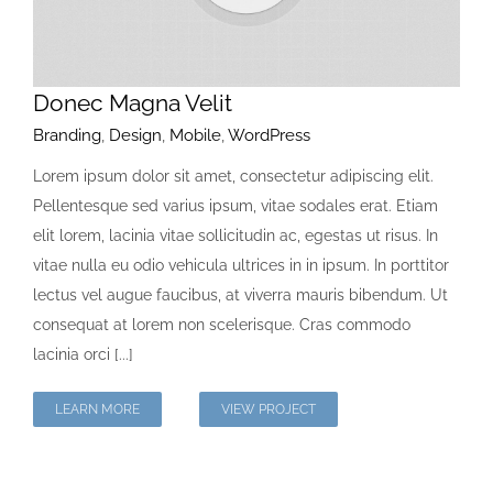
Donec Magna Velit
Branding
,
Design
,
Mobile
,
WordPress
Lorem ipsum dolor sit amet, consectetur adipiscing elit.
Pellentesque sed varius ipsum, vitae sodales erat. Etiam
elit lorem, lacinia vitae sollicitudin ac, egestas ut risus. In
vitae nulla eu odio vehicula ultrices in in ipsum. In porttitor
lectus vel augue faucibus, at viverra mauris bibendum. Ut
consequat at lorem non scelerisque. Cras commodo
lacinia orci [...]
LEARN MORE
VIEW PROJECT